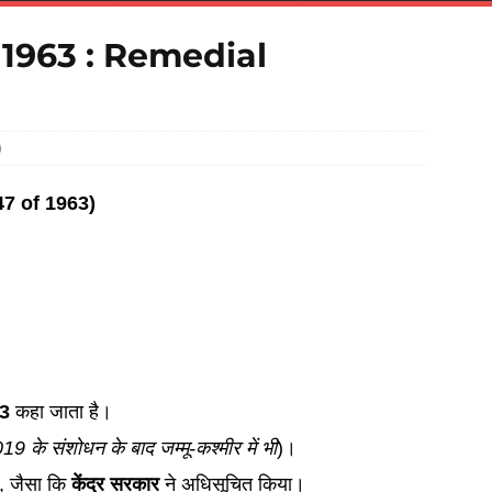
 1963 : Remedial
0
47 of 1963)
63
कहा जाता है।
19 के संशोधन के बाद जम्मू-कश्मीर में भी
)।
ै, जैसा कि
केंद्र सरकार
ने अधिसूचित किया।