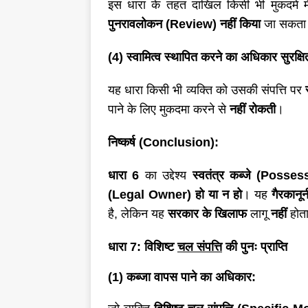
इस धारा के तहत दाखिल किसी भी मुकदमे म
पुनरावलोकन (Review)
नहीं किया
जा सकत
(4) स्वामित्व स्थापित करने का अधिकार सुरक्षि
यह धारा किसी भी व्यक्ति को उसकी संपत्ति पर
पाने के लिए मुकदमा करने से
नहीं रोकती
।
निष्कर्ष (
Conclusion):
धारा
6
का उद्देश्य
स्वतंत्र कब्जे (
Possessi
(
Legal Owner) हो या न हो
। यह
गैरकानू
है, लेकिन यह
सरकार के खिलाफ
लागू
नहीं
होता
धारा
7: विशिष्ट
चल संपत्ति
की पुनः प्राप्ति
(1) कब्जा वापस पाने का अधिकार: