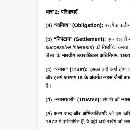
धारा
2: परिभाषाएँ
(a)
“दायित्व” (Obligation):
प्रत्येक कर्तव
(b)
“निपटान” (Settlement):
एक दस्तावे
successive interests
) को निर्धारित करता 
जैसा कि
भारतीय उत्तराधिकार अधिनियम
, 192
(c)
“न्यास” (Trust):
इसका वही अर्थ होगा
और इसमें
अध्याय
IX के अंतर्गत न्यास जैसी 
है।
(d)
“न्यासधारी” (Trustee):
संपत्ति को
न्यास
(e)
अन्य शब्द और अभिव्यक्तियाँ:
जो इस अधिनि
1872
में परिभाषित हैं, वे वही अर्थ रखेंगे जो उस