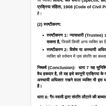
जो व्यक्ति
विशिष्ट चल संपत्ति (
Specific M
प्रक्रिया संहिता
, 1908 (Code of Civil 
है।
(2) स्पष्टीकरण:
स्पष्टीकरण
1:
न्यासधारी (
Trustee)
इ
सकता है
,
जिसमें किसी अन्य व्यक्ति का 
स्पष्टीकरण
2:
विशेष या अस्थायी अधि
व्यक्ति को वर्तमान में उस संपत्ति का कब
निष्कर्ष (
Conclusion):
धारा 7 यह सुनिश्
वैध हकदार
है, तो वह इसे कानूनी प्रक्रिया के
अस्थायी अधिकार रखने वाला व्यक्ति
भी इस धा
है।
धारा
8: गैर-स्वामी द्वारा संपत्ति लौटाने की बाध्य