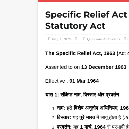
Specific Relief Act
Statutory Act
July 3, 2025
.
Questions & Answers
The Specific Relief Act, 1963 (
Act
Assented to on
13 December 1963
Effective :
01 Mar 1964
धारा
1: संक्षिप्त नाम, विस्तार और प्रवर्तन
नाम:
इसे
विशेष अनुतोष अधिनियम
, 19
विस्तार:
यह
पूरे भारत
में लागू होता है (
20
प्रवर्तन:
यह
1 मार्च, 1964
से प्रभावी ह