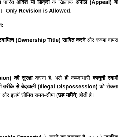
ें पारित
आदेश या डिक्री
के खिलाफ
अपील
(Appeal) या
ा। Only
Revision is Allowed
.
त:
स्वामित्व (
Ownership Title)
साबित करने
और कब्जा वापस
on) की सुरक्षा
करना है, भले ही कब्जाधारी
कानूनी स्वामी
नी तरीके से बेदखली (
Illegal Dispossession)
को रोकता
 और इसमें सीमित समय-सीमा (
छह महीने
) होती है।