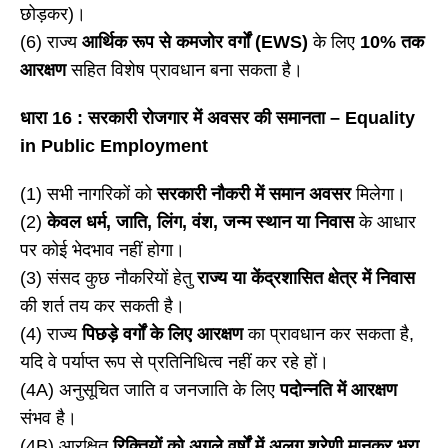
छोड़कर)।
(6) राज्य
आर्थिक रूप से कमजोर वर्गों (
EWS)
के लिए
10% तक
आरक्षण
सहित विशेष प्रावधान बना सकता है।
धारा
16 : सरकारी रोजगार में अवसर की समानता – Equality
in Public Employment
(1) सभी नागरिकों को
सरकारी नौकरी में समान अवसर
मिलेगा।
(2)
केवल धर्म, जाति, लिंग, वंश, जन्म स्थान या निवास
के आधार
पर कोई भेदभाव नहीं होगा।
(3) संसद कुछ नौकरियों हेतु
राज्य या केंद्रशासित क्षेत्र में निवास
की शर्त तय कर सकती है।
(4) राज्य
पिछड़े वर्गों के लिए आरक्षण
का प्रावधान कर सकता है,
यदि वे पर्याप्त रूप से प्रतिनिधित्व नहीं कर रहे हों।
(4A) अनुसूचित जाति व जनजाति के लिए
पदोन्नति में आरक्षण
संभव है।
(4B) आरक्षित
रिक्तियों को अगले वर्षों में अलग श्रेणी मानकर भरा