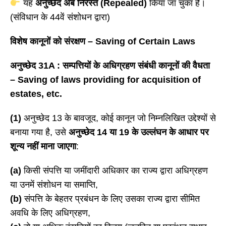
यह
अनुच्छेद अब निरस्त (
Repealed)
किया जा चुका है।
(संविधान के 44वें संशोधन द्वारा)
विशेष कानूनों को संरक्षण
– Saving of Certain Laws
अनुच्छेद
31A : सम्पत्तियों के अधिग्रहण संबंधी कानूनों की वैधता
– Saving of laws providing for acquisition of
estates, etc.
(1)
अनुच्छेद 13 के बावजूद, कोई कानून जो निम्नलिखित उद्देश्यों से
बनाया गया है, उसे
अनुच्छेद
14 या 19 के उल्लंघन के आधार पर
शून्य नहीं माना जाएगा
:
(a)
किसी संपत्ति या जमींदारी अधिकार का राज्य द्वारा अधिग्रहण
या उनमें संशोधन या समाप्ति,
(b)
संपत्ति के बेहतर प्रबंधन के लिए उसका राज्य द्वारा सीमित
अवधि के लिए अधिग्रहण,