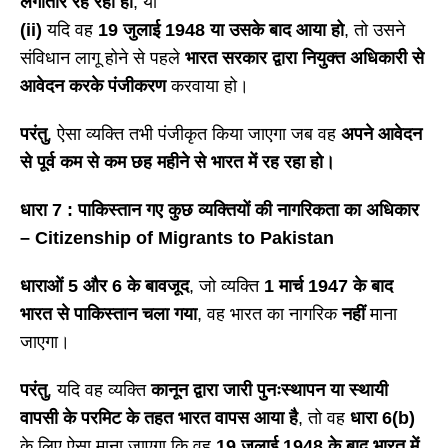
लगातार रह रहा हो
; या
(ii)
यदि वह
19 जुलाई 1948 या उसके बाद आया हो
, तो उसने
संविधान लागू होने से पहले
भारत सरकार द्वारा नियुक्त अधिकारी से
आवेदन करके पंजीकरण
करवाया हो।
परंतु
, ऐसा व्यक्ति तभी पंजीकृत किया जाएगा जब वह
अपने आवेदन
से पूर्व कम से कम छह महीने से भारत में रह रहा हो।
धारा
7 : पाकिस्तान गए कुछ व्यक्तियों की नागरिकता का अधिकार
– Citizenship of Migrants to Pakistan
धाराओं
5 और 6 के बावजूद
, जो व्यक्ति
1 मार्च 1947 के बाद
भारत से पाकिस्तान चला गया
, वह भारत का नागरिक
नहीं
माना
जाएगा।
परंतु
, यदि वह व्यक्ति
कानून द्वारा जारी पुनःस्थापन या स्थायी
वापसी के परमिट के तहत भारत वापस आया है
, तो वह
धारा
6(b)
के लिए ऐसा माना जाएगा कि वह
19 जुलाई 1948 के बाद भारत में