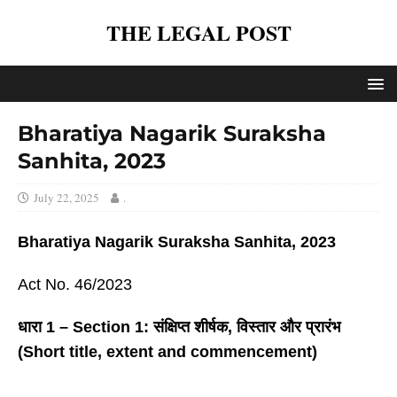
THE LEGAL POST
Bharatiya Nagarik Suraksha
Sanhita, 2023
July 22, 2025
.
Bharatiya Nagarik Suraksha Sanhita, 2023
Act No. 46/2023
धारा
1 – Section 1: संक्षिप्त शीर्षक, विस्तार और प्रारंभ
(Short title, extent and commencement)